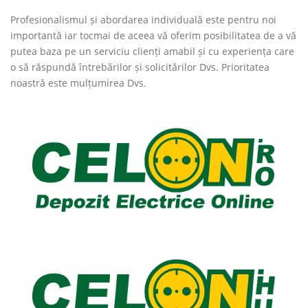
Profesionalismul și abordarea individuală este pentru noi
importantă iar tocmai de aceea vă oferim posibilitatea de a vă
putea baza pe un serviciu clienți amabil și cu experiența care
o să răspundă întrebărilor și solicitărilor Dvs. Prioritatea
noastră este mulțumirea Dvs.