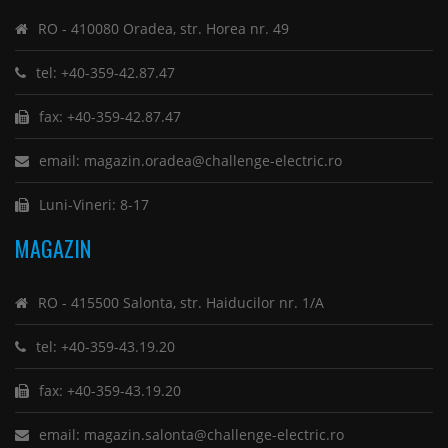
RO - 410080 Oradea, str. Horea nr. 49
tel: +40-359-42.87.47
fax: +40-359-42.87.47
email: magazin.oradea@challenge-electric.ro
Luni-Vineri: 8-17
MAGAZIN
RO - 415500 Salonta, str. Haiducilor nr. 1/A
tel: +40-359-43.19.20
fax: +40-359-43.19.20
email: magazin.salonta@challenge-electric.ro