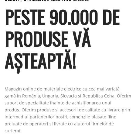
PESTE 90.000 DE
PRODUSE VĂ
AȘTEAPTĂ!
Magazin online de materiale electrice cu cea mai variată
gamă în România, Ungaria, Slovacia și Republica Ceha. Oferim
suport de specialitate înainte de achiziționarea unui
produs. Oferim produse și accesorii de calitate cu livrare prin
intermediul partenerilor nostri, comenzile plasate fiind
preluate de operatori și livrate cu ajutorul firmelor de
curierat.