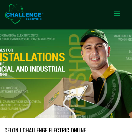
CELON | CHALLENGE ELECTRIC ONLINE