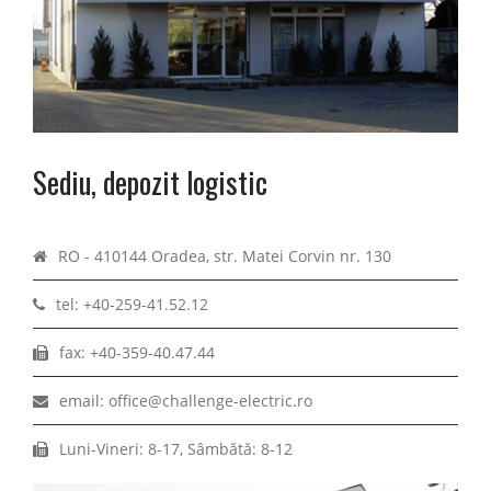
Sediu, depozit logistic
RO - 410144 Oradea, str. Matei Corvin nr. 130
tel: +40-259-41.52.12
fax: +40-359-40.47.44
email: office@challenge-electric.ro
Luni-Vineri: 8-17, Sâmbătă: 8-12