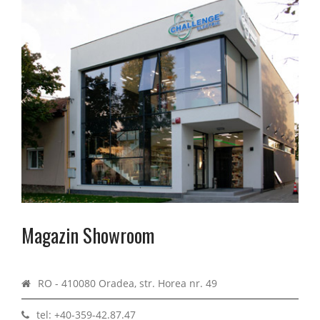
Magazin Showroom
RO - 410080 Oradea, str. Horea nr. 49
tel: +40-359-42.87.47