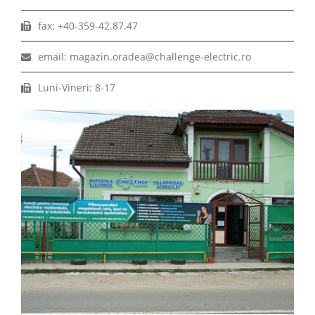
fax: +40-359-42.87.47
email: magazin.oradea@challenge-electric.ro
Luni-Vineri: 8-17