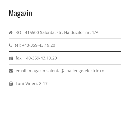
Magazin
RO - 415500 Salonta, str. Haiducilor nr. 1/A
tel: +40-359-43.19.20
fax: +40-359-43.19.20
email: magazin.salonta@challenge-electric.ro
Luni-Vineri: 8-17