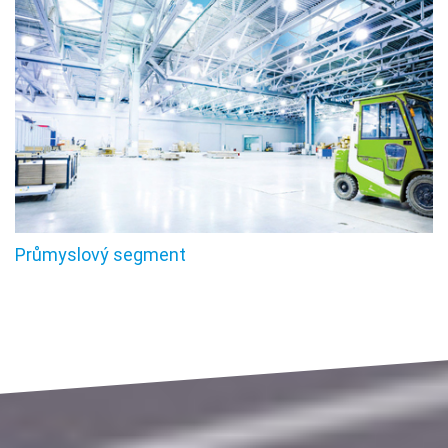
Průmyslový segment