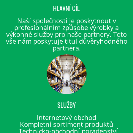
HLAVNÍ CÍL
Naší společnosti je poskytnout v
profesionálním způsobe výrobky a
výkonné služby pro naše partnery. Toto
vše nám poskytuje titul důvěryhodného
partnera.
SLUŽBY
Internetový obchod
Kompletní sortiment produktů
Technicko-obchodní poradenství