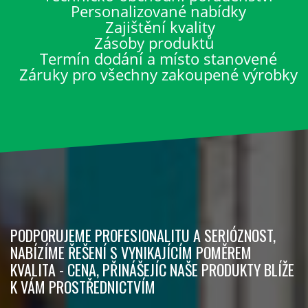
Personalizované nabídky
Zajištění kvality
Zásoby produktů
Termín dodání a místo stanovené
Záruky pro všechny zakoupené výrobky
PODPORUJEME PROFESIONALITU A SERIÓZNOST,
NABÍZÍME ŘEŠENÍ S VYNIKAJÍCÍM POMĚREM
KVALITA - CENA, PŘINÁŠEJÍC NAŠE PRODUKTY BLÍŽE
K VÁM PROSTŘEDNICTVÍM