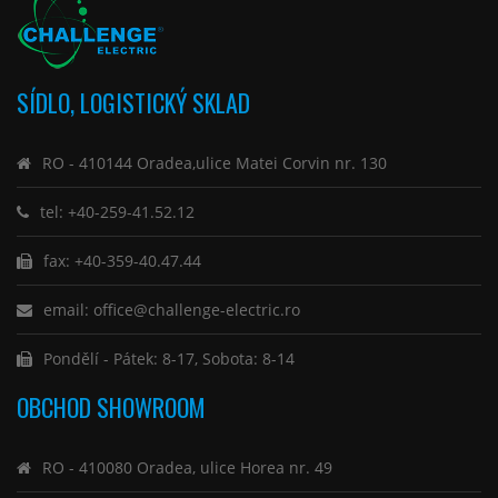
SÍDLO, LOGISTICKÝ SKLAD
RO - 410144 Oradea,ulice Matei Corvin nr. 130
tel: +40-259-41.52.12
fax: +40-359-40.47.44
email: office@challenge-electric.ro
Pondělí - Pátek: 8-17, Sobota: 8-14
OBCHOD SHOWROOM
RO - 410080 Oradea, ulice Horea nr. 49