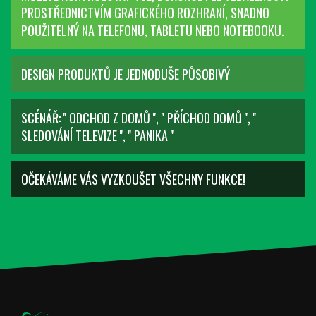
PROSTŘEDNICTVÍM GRAFICKÉHO ROZHRANÍ, SNADNO
POUŽITELNÝ NA TELEFONU, TABLETU NEBO NOTEBOOKU.
DESIGN PRODUKTŮ JE JEDNODUŠE PŮSOBIVÝ
SCÉNÁŘ: '' ODCHOD Z DOMŮ '', '' PŘÍCHOD DOMŮ '', ''
SLEDOVÁNÍ TELEVIZE '', '' PANIKA ''
OČEKÁVÁME VÁS VYZKOUŠET VŠECHNY FUNKCE!