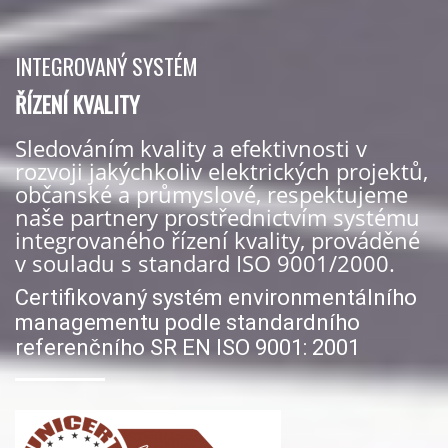
INTEGROVANÝ SYSTÉM
ŘÍZENÍ KVALITY
Sledováním kvality a efektivnosti v
rozvoji jakýchkoliv elektrických projektů,
občanské a průmyslové, respektujeme
naše partnery prostřednictvím systému
integrovaného řízení kvality, prováděné
v souladu s standard ISO 9001/2000.
Certifikovaný systém environmentálního
managementu podle standardního
referenčního SR EN ISO 9001: 2001