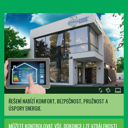
ŘEŠENÍ NABÍZÍ KOMFORT, BEZPEČNOST, PRUŽNOST A
ÚSPORY ENERGIE.
MŮŽETE KONTROLOVAT VŠE, DOKONCE I ZE VZDÁLENOSTI