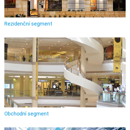
Rezidenční segment
Obchodní segment