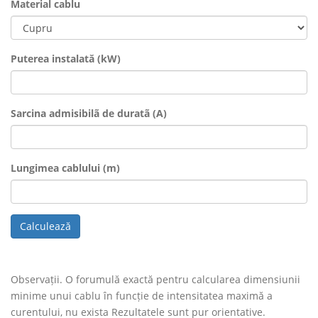
Material cablu
Puterea instalată (kW)
Sarcina admisibilã de duratã (A)
Lungimea cablului (m)
Calculează
Observații. O forumulă exactă pentru calcularea dimensiunii
minime unui cablu în funcție de intensitatea maximă a
curentului, nu exista Rezultatele sunt pur orientative.