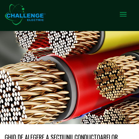
GHID DE ALEGERE A SECȚIUNII CONDUCTOARELOR