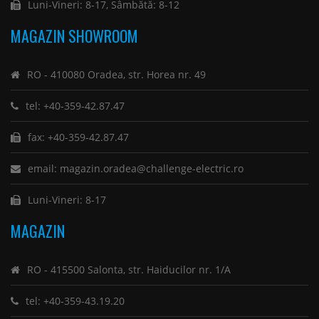
Luni-Vineri: 8-17, Sâmbătă: 8-12
MAGAZIN SHOWROOM
RO - 410080 Oradea, str. Horea nr. 49
tel: +40-359-42.87.47
fax: +40-359-42.87.47
email: magazin.oradea@challenge-electric.ro
Luni-Vineri: 8-17
MAGAZIN
RO - 415500 Salonta, str. Haiducilor nr. 1/A
tel: +40-359-43.19.20