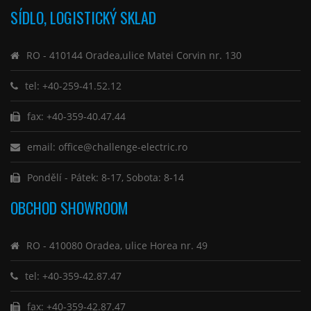
SÍDLO, LOGISTICKÝ SKLAD
RO - 410144 Oradea,ulice Matei Corvin nr. 130
tel: +40-259-41.52.12
fax: +40-359-40.47.44
email: office@challenge-electric.ro
Pondělí - Pátek: 8-17, Sobota: 8-14
OBCHOD SHOWROOM
RO - 410080 Oradea, ulice Horea nr. 49
tel: +40-359-42.87.47
fax: +40-359-42.87.47