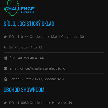
SÍDLO, LOGISTICKÝ SKLAD
RO - 410144 Oradea,ulice Matei Corvin nr. 130
tel: +40-259-41.52.12
fax: +40-359-40.47.44
email: office@challenge-electric.ro
Pondělí - Pátek: 8-17, Sobota: 8-14
OBCHOD SHOWROOM
RO - 410080 Oradea, ulice Horea nr. 49