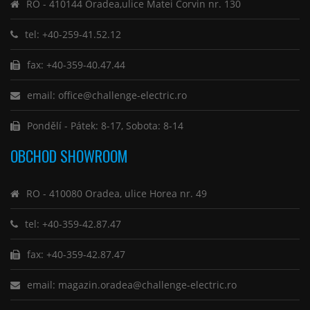
RO - 410144 Oradea,ulice Matei Corvin nr. 130
tel: +40-259-41.52.12
fax: +40-359-40.47.44
email: office@challenge-electric.ro
Pondělí - Pátek: 8-17, Sobota: 8-14
OBCHOD SHOWROOM
RO - 410080 Oradea, ulice Horea nr. 49
tel: +40-359-42.87.47
fax: +40-359-42.87.47
email: magazin.oradea@challenge-electric.ro