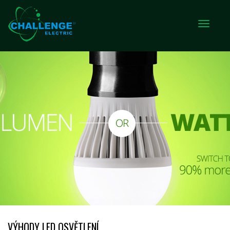
VÝHODY LED OSVĚTLENÍ