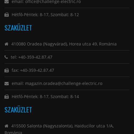
email: office@challenge-electric.ro
Hétfő-Péntek: 8-17, Szombat: 8-12
SZAKÜZLET
410080 Oradea (Nagyvárad), Horea utca 49, Románia
tel: +40-359-42.87.47
fax: +40-359-42.87.47
email: magazin.oradea@challenge-electric.ro
Hétfő-Péntek: 8-17, Szombat: 8-14
SZAKÜZLET
415500 Salonta (Nagyszalonta), Haiducilor utca 1/A,
Románia