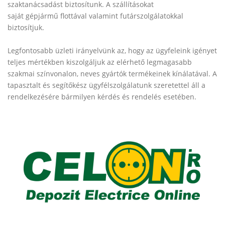
szaktanácsadást biztosítunk. A szállításokat
saját gépjármű flottával valamint futárszolgálatokkal
biztosítjuk.
Legfontosabb üzleti irányelvünk az, hogy az ügyfeleink igényet
teljes mértékben kiszolgáljuk az elérhető legmagasabb
szakmai színvonalon, neves gyártók termékeinek kínálatával. A
tapasztalt és segítőkész ügyfélszolgálatunk szeretettel áll a
rendelkezésére bármilyen kérdés és rendelés esetében.