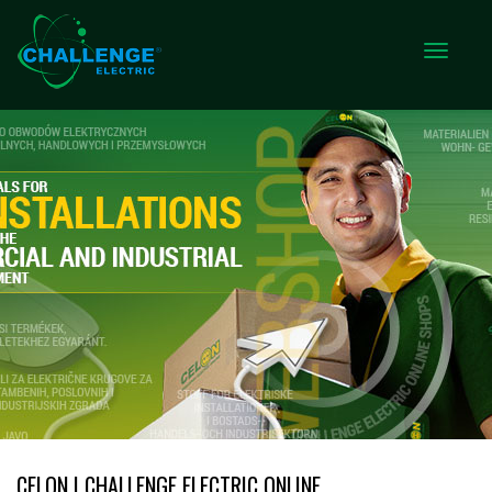
CELON | CHALLENGE ELECTRIC ONLINE